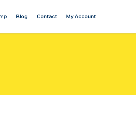
amp
Blog
Contact
My Account