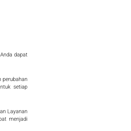
. Anda dapat
n perubahan
ntuk setiap
ian Layanan
pat menjadi