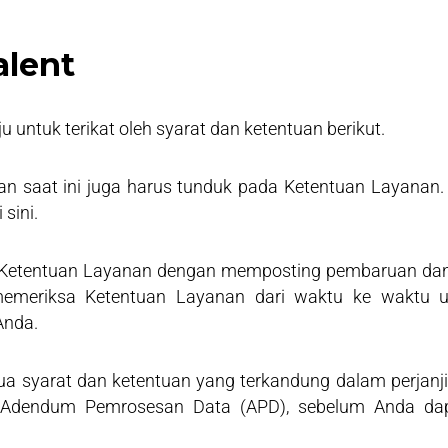
alent
untuk terikat oleh syarat dan ketentuan berikut.
nan saat ini juga harus tunduk pada Ketentuan Layanan
 sini.
 Ketentuan Layanan dengan memposting pembaruan da
memeriksa Ketentuan Layanan dari waktu ke waktu u
Anda.
 syarat dan ketentuan yang terkandung dalam perjanj
aku, Adendum Pemrosesan Data (APD), sebelum Anda da