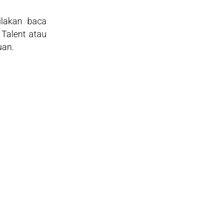
ilakan baca
Talent atau
uan.