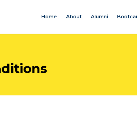
Home
About
Alumni
Bootc
ditions